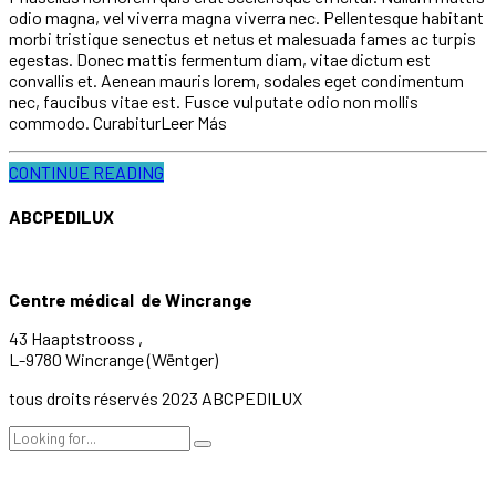
odio magna, vel viverra magna viverra nec. Pellentesque habitant
morbi tristique senectus et netus et malesuada fames ac turpis
egestas. Donec mattis fermentum diam, vitae dictum est
convallis et. Aenean mauris lorem, sodales eget condimentum
nec, faucibus vitae est. Fusce vulputate odio non mollis
commodo. CurabiturLeer Más
CONTINUE READING
ABCPEDILUX
Centre médical de Wincrange
43 Haaptstrooss ,
L-9780 Wincrange (Wëntger)
tous droits réservés 2023 ABCPEDILUX