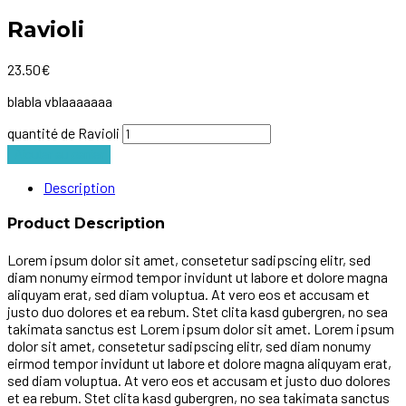
Ravioli
23.50
€
blabla vblaaaaaaa
quantité de Ravioli
Ajouter au panier
Description
Product Description
Lorem ipsum dolor sit amet, consetetur sadipscing elitr, sed
diam nonumy eirmod tempor invidunt ut labore et dolore magna
aliquyam erat, sed diam voluptua. At vero eos et accusam et
justo duo dolores et ea rebum. Stet clita kasd gubergren, no sea
takimata sanctus est Lorem ipsum dolor sit amet. Lorem ipsum
dolor sit amet, consetetur sadipscing elitr, sed diam nonumy
eirmod tempor invidunt ut labore et dolore magna aliquyam erat,
sed diam voluptua. At vero eos et accusam et justo duo dolores
et ea rebum. Stet clita kasd gubergren, no sea takimata sanctus