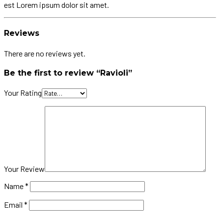
est Lorem ipsum dolor sit amet.
Reviews
There are no reviews yet.
Be the first to review “Ravioli”
Your Rating
Your Review
Name
*
Email
*