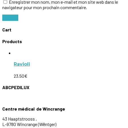
Enregistrer mon nom, mon e-mail et mon site web dans le
navigateur pour mon prochain commentaire.
Cart
Products
Ravioli
23.50
€
ABCPEDILUX
Centre médical de Wincrange
43 Haaptstrooss ,
L-9780 Wincrange (Wëntger)